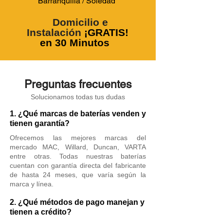
Barranquilla / Soledad
Domicilio e
Instalación
¡GRATIS!
en 30 Minutos
Preguntas frecuentes
Solucionamos todas tus dudas
1. ¿Qué marcas de baterías venden y
tienen garantía?
Ofrecemos las mejores marcas del
mercado MAC, Willard, Duncan, VARTA
entre otras. Todas nuestras baterías
cuentan con garantía directa del fabricante
de hasta 24 meses, que varía según la
marca y línea.
2. ¿Qué métodos de pago manejan y
tienen a crédito?