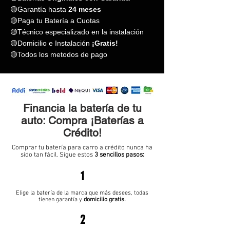
🟡Garantía hasta
24 meses
🟡Paga tu Batería a Cuotas
🟡Técnico especializado en la instalación
🟡Domicilio e Instalación
¡Gratis!
🟡Todos los metodos de pago
Financia la batería de tu
auto: Compra ¡Baterías a
Crédito!
Comprar tu batería para carro a crédito nunca ha
sido tan fácil. Sigue estos
3 sencillos pasos:
1
Elige la batería de la marca que más desees, todas
tienen garantía y
domicilio gratis.
2