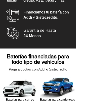
crédito, PSE, Nequi y más.
Financiamos tu batería con
Addi
y
Sistecrédito
.
Garantía de Hasta
24 Meses
.
Baterías financiadas para
todo tipo de vehículos
Paga a cuotas con Addi o Sistecrédito
Baterías para carros
Baterías para camionetas