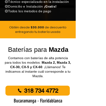
🟡Técnico especializado en la instalación
🟡Domicilio e Instalación
¡Gratis!
🟡Todos los metodos de pago
Obtén desde
$30.000
de descuento
e
ntregando tu batería usada
Baterías para
Mazda
Contamos con baterías de alta potencia
para todos los modelos:
Mazda 2, Mazda 3,
CX-30, CX-5 y CX-60
. ¡Llámanos! Te
indicamos al instante cuál corresponde a tu
Mazda.
318 734 4772
Bucaramanga - Floridablanca