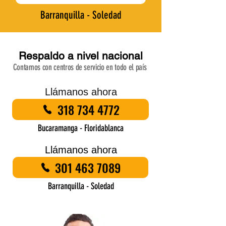
Barranquilla - Soledad
Respaldo a nivel nacional
Contamos con centros de servicio en todo el país
Llámanos ahora
318 734 4772
Bucaramanga - Floridablanca
Llámanos ahora
301 463 7089
Barranquilla - Soledad