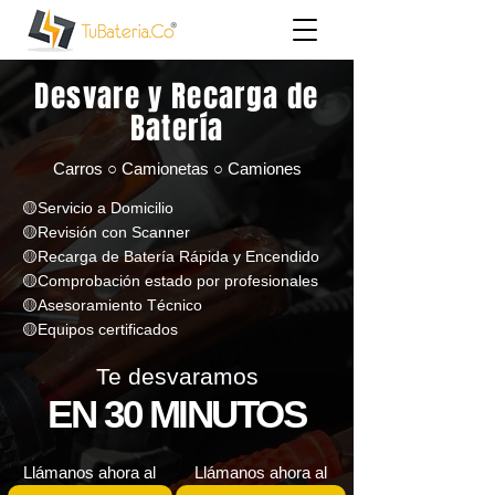
Desvare y Recarga de
Batería
Carros ○ Camionetas ○ Camiones
🟡Servicio a Domicilio
🟡Revisión con Scanner
🟡Recarga de Batería Rápida y Encendido
🟡Comprobación estado por profesionales
🟡Asesoramiento Técnico
🟡Equipos certificados
Te desvaramos
EN 30 MINUTOS
Llámanos ahora al
Llámanos ahora al