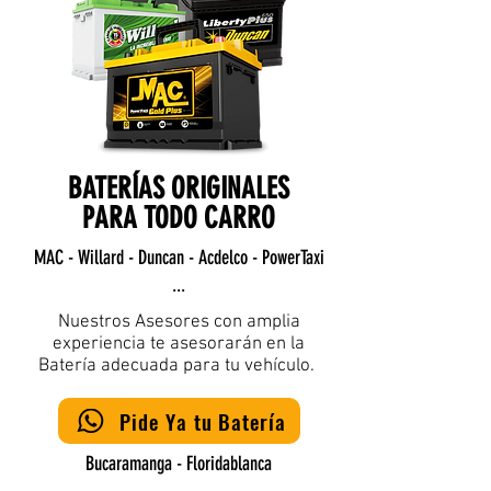
BATERÍAS ORIGINALES
PARA TODO CARRO
MAC - Willard - Duncan - Acdelco - PowerTaxi
...
Nuestros Asesores con amplia
experiencia te asesorarán en la
Batería adecuada para tu vehículo.
Pide Ya tu Batería
Bucaramanga - Floridablanca