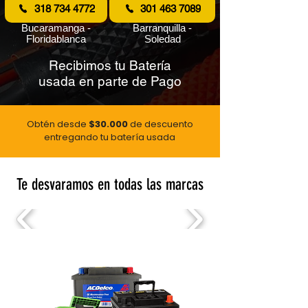
318 734 4772
301 463 7089
Bucaramanga -
Barranquilla -
Floridablanca
Soledad
Recibimos tu Batería
usada en parte de Pago
Obtén desde
$30.000
de descuento
e
ntregando tu batería usada
Te desvaramos en todas las marcas