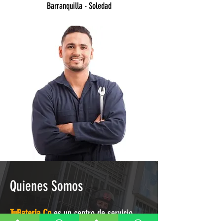
Barranquilla - Soledad
Quienes Somos
TuBateria.Co
es un centro de servicio