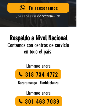
Te asesoramos
¡Si estás en
Barranquilla
!
Respaldo a Nivel Nacional
Contamos con centros de servicio
en todo el país
Llámanos ahora
318 734 4772
Bucaramanga - Floridablanca
Llámanos ahora
301 463 7089