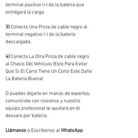
terminal positivo (+) de la batería que 
entregará la carga.
3)
 Conecta Una Pinza de cable negro al 
terminal negativo (-) de la batería 
descargada.
4)
 Conecta La Otra Pinza de cable negro 
al Chasis Del Vehículo (Esto Para Evitar 
Que Si El Carro Tiene Un Corto Este Dañe 
La Batería Buena)
O puedes dejarlo en manos de expertos, 
comunícate con nosotros y nuestro 
equipo profesional te ayudará en él 
desvare por batería.
Llámanos
 o Escríbenos al 
WhatsApp