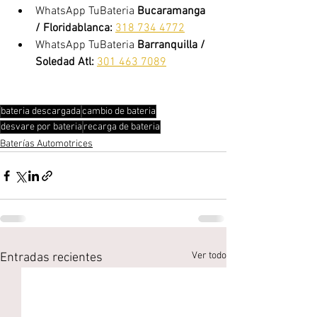
WhatsApp TuBateria 
Bucaramanga 
/ Floridablanca:
318 734 4772
WhatsApp TuBateria 
Barranquilla / 
Soledad Atl:
301 463 7089
bateria descargada
cambio de bateria
desvare por bateria
recarga de bateria
Baterías Automotrices
Ver todo
Entradas recientes