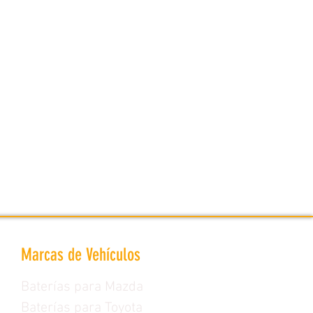
Marcas de Vehículos
Baterías para Mazda
Baterías para Toyota