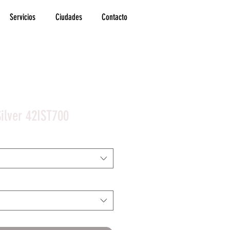
Servicios
Ciudades
Contacto
ilver 42IST700