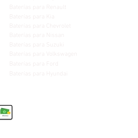
Baterías para Renault
Baterías para Kia
Baterías para Chevrolet
Baterías para Nissan
Baterías para Suzuki
Baterías para Volkswagen
Baterías para Ford
Baterías para Hyundai