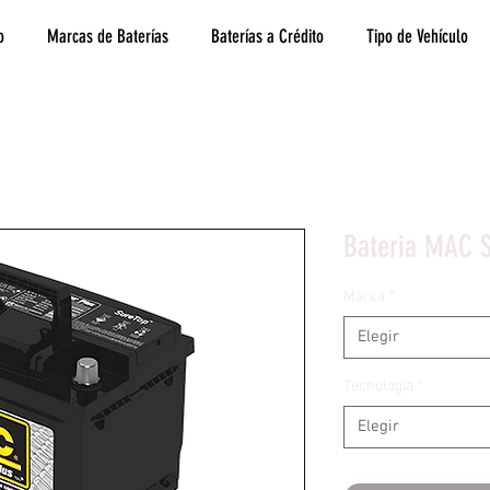
o
Marcas de Baterías
Baterías a Crédito
Tipo de Vehículo
Bateria MAC S
Marca
*
Elegir
Tecnologia
*
Elegir