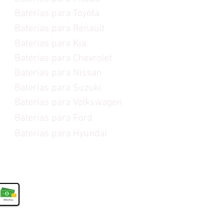
Baterías para Toyota
Baterías para Renault
Baterías para Kia
Baterías para Chevrolet
Baterías para Nissan
Baterías para Suzuki
Baterías para Volkswagen
Baterías para Ford
Baterías para Hyundai