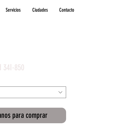
Servicios
Ciudades
Contacto
d 34I-850
anos para comprar