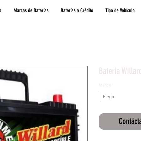
o
Marcas de Baterías
Baterías a Crédito
Tipo de Vehículo
Bateria Willar
Marca
*
Elegir
Contáct